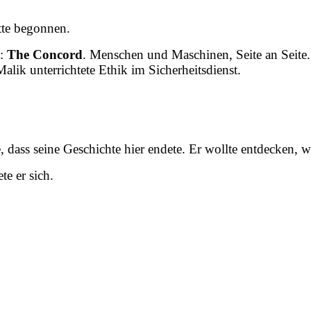
atte begonnen.
t:
The Concord
. Menschen und Maschinen, Seite an Seite. 
lik unterrichtete Ethik im Sicherheitsdienst.
, dass seine Geschichte hier endete. Er wollte entdecken, 
e er sich.