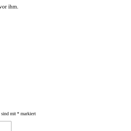
 vor ihm.
r sind mit
*
markiert