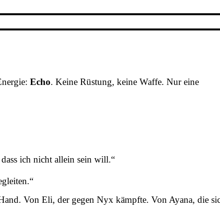
 Energie:
Echo
. Keine Rüstung, keine Waffe. Nur eine
ass ich nicht allein sein will.“
gleiten.“
Hand. Von Eli, der gegen Nyx kämpfte. Von Ayana, die si