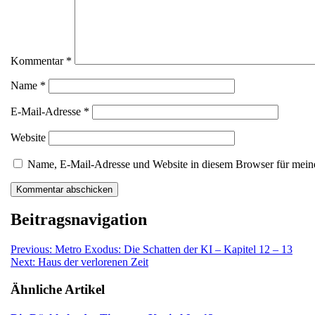
Kommentar
*
Name
*
E-Mail-Adresse
*
Website
Name, E-Mail-Adresse und Website in diesem Browser für mein
Beitragsnavigation
Previous:
Metro Exodus: Die Schatten der KI – Kapitel 12 – 13
Next:
Haus der verlorenen Zeit
Ähnliche Artikel