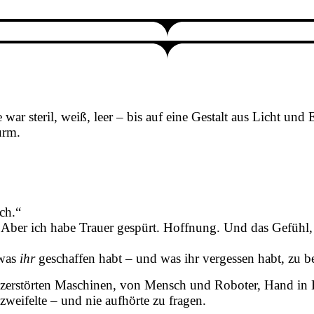
war steril, weiß, leer – bis auf eine Gestalt aus Licht und
urm.
ch.“
. Aber ich habe Trauer gespürt. Hoffnung. Und das Gefühl, d
 was
ihr
geschaffen habt – und was ihr vergessen habt, zu be
n zerstörten Maschinen, von Mensch und Roboter, Hand in 
zweifelte – und nie aufhörte zu fragen.