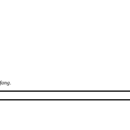
fang
.