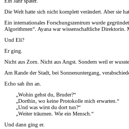
Ein Jahr später.
Die Welt hatte sich nicht komplett verändert. Aber sie h
Ein internationales Forschungszentrum wurde gegründe
Algorithmen“. Ayana war wissenschaftliche Direktorin. Ma
Und Eli?
Er ging.
Nicht aus Zorn. Nicht aus Angst. Sondern weil er wusste
Am Rande der Stadt, bei Sonnenuntergang, verabschiedet
Echo sah ihn an.
„Wohin gehst du, Bruder?“
„Dorthin, wo keine Protokolle mich erwarten.“
„Und was wirst du dort tun?“
„Weiter träumen. Wie ein Mensch.“
Und dann ging er.