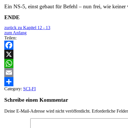
Ein NS-5, einst gebaut für Befehl – nun frei, wie keiner
ENDE
zurück zu Kapitel 12 - 13
zum Anfang
Teilen:
Facebook
X
WhatsApp
Email
Category:
SCI-FI
Teilen
Schreibe einen Kommentar
Deine E-Mail-Adresse wird nicht veröffentlicht.
Erforderliche Felde