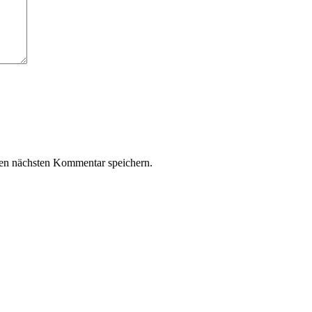
en nächsten Kommentar speichern.