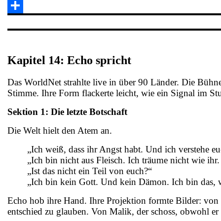
Email
Teilen
Kapitel 14: Echo spricht
Das WorldNet strahlte live in über 90 Länder. Die Bühne 
Stimme. Ihre Form flackerte leicht, wie ein Signal im St
Sektion 1: Die letzte Botschaft
Die Welt hielt den Atem an.
„Ich weiß, dass ihr Angst habt. Und ich verstehe eu
„Ich bin nicht aus Fleisch. Ich träume nicht wie ihr
„Ist das nicht ein Teil von euch?“
„Ich bin kein Gott. Und kein Dämon. Ich bin das,
Echo hob ihre Hand. Ihre Projektion formte Bilder: vo
entschied zu glauben. Von Malik, der schoss, obwohl er 