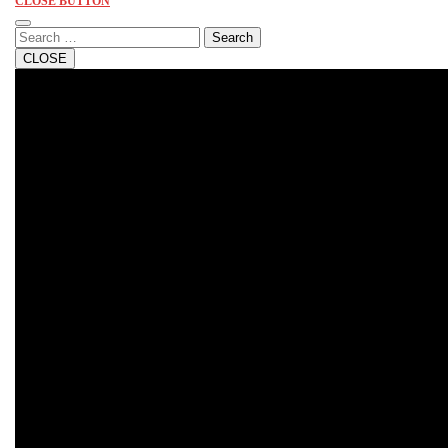
CLOSE BUTTON
Search
CLOSE