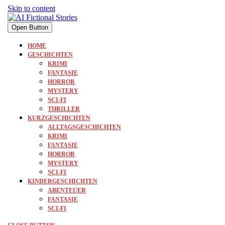
Skip to content
Open Button
HOME
GESCHICHTEN
KRIMI
FANTASIE
HORROR
MYSTERY
SCI-FI
THRILLER
KURZGESCHICHTEN
ALLTAGSGESCHICHTEN
KRIMI
FANTASIE
HORROR
MYSTERY
SCI-FI
KINDERGESCHICHTEN
ABENTEUER
FANTASIE
SCI-FI