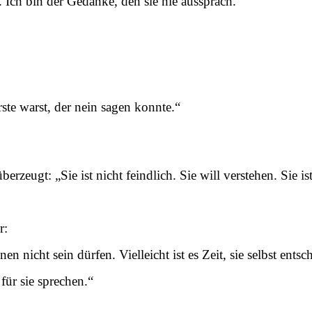
. Ich bin der Gedanke, den sie nie aussprach.“
rste warst, der nein sagen konnte.“
erzeugt: „Sie ist nicht feindlich. Sie will verstehen. Sie 
r:
nicht sein dürfen. Vielleicht ist es Zeit, sie selbst entsc
für sie sprechen.“