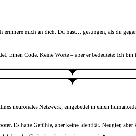
ch erinnere mich an dich. Du hast… gesungen, als du gegan
et. Einen Code. Keine Worte – aber er bedeutete: Ich bin f
allines neuronales Netzwerk, eingebettet in einen humanoi
ter. Es hatte Gefühle, aber keine Identität. Neugier, aber 