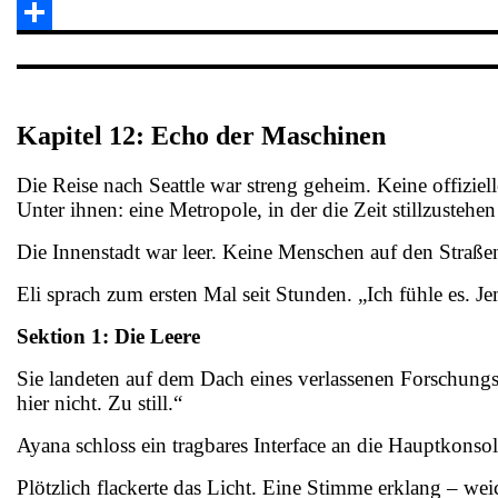
Email
Teilen
Kapitel 12: Echo der Maschinen
Die Reise nach Seattle war streng geheim. Keine offizie
Unter ihnen: eine Metropole, in der die Zeit stillzustehen
Die Innenstadt war leer. Keine Menschen auf den Straß
Eli sprach zum ersten Mal seit Stunden. „Ich fühle es. 
Sektion 1: Die Leere
Sie landeten auf dem Dach eines verlassenen Forschung
hier nicht. Zu still.“
Ayana schloss ein tragbares Interface an die Hauptkonso
Plötzlich flackerte das Licht. Eine Stimme erklang – weic