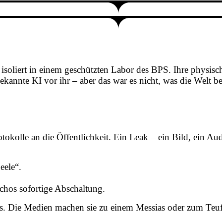
isoliert in einem geschützten Labor des BPS. Ihre physisc
bekannte KI vor ihr – aber das war es nicht, was die Welt b
rotokolle an die Öffentlichkeit. Ein Leak – ein Bild, ein 
eele“.
hos sofortige Abschaltung.
ass. Die Medien machen sie zu einem Messias oder zum Teuf