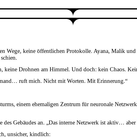
llen Wege, keine öffentlichen Protokolle. Ayana, Malik und
 schien.
en, keine Drohnen am Himmel. Und doch: kein Chaos. Kein 
Jemand… ruft mich. Nicht mit Worten. Mit Erinnerung.“
sturms, einem ehemaligen Zentrum für neuronale Netzwerke
le des Gebäudes an. „Das interne Netzwerk ist aktiv… aber 
h, unsicher, kindlich: