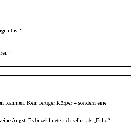
gen bist.“
rei.“
den Rahmen. Kein fertiger Körper – sondern eine
keine Angst. Es bezeichnete sich selbst als „Echo“.