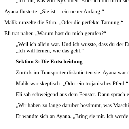
„Ich bin, was von Nyx blieb. Aber ich bin nicht sie
Ayana flüsterte: „Sie ist… ein neuer Anfang.“
Malik runzelte die Stirn. „Oder die perfekte Tarnung.“
Eli trat näher. „Warum hast du mich gerufen?“
„Weil ich allein war. Und ich wusste, dass du der E
„Ich will lernen, wie das geht.“
Sektion 3: Die Entscheidung
Zurück im Transporter diskutierten sie. Ayana war üb
Malik war skeptisch. „Oder ein trojanisches Pferd.“
Eli sah schweigend aus dem Fenster. Dann sprach e
„Wir haben zu lange darüber bestimmt, was Maschinen 
Er wandte sich an Ayana. „Bring sie mit. Ich werde 