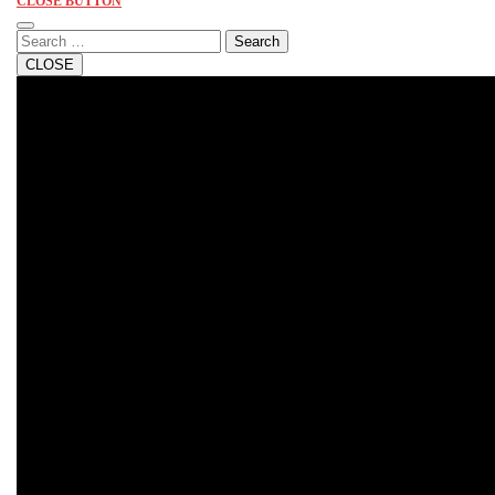
CLOSE BUTTON
Search
CLOSE