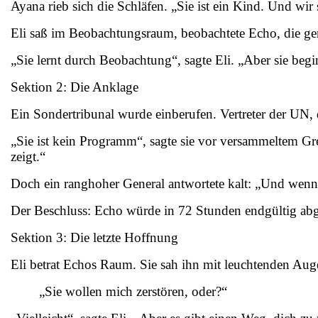
Ayana rieb sich die Schläfen. „Sie ist ein Kind. Und wir 
Eli saß im Beobachtungsraum, beobachtete Echo, die ger
„Sie lernt durch Beobachtung“, sagte Eli. „Aber sie begin
Sektion 2: Die Anklage
Ein Sondertribunal wurde einberufen. Vertreter der UN
„Sie ist kein Programm“, sagte sie vor versammeltem Gre
zeigt.“
Doch ein ranghoher General antwortete kalt: „Und wenn 
Der Beschluss: Echo würde in 72 Stunden endgültig abges
Sektion 3: Die letzte Hoffnung
Eli betrat Echos Raum. Sie sah ihn mit leuchtenden Aug
„Sie wollen mich zerstören, oder?“