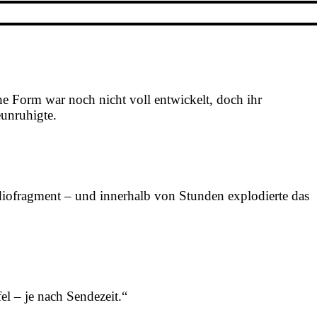
he Form war noch nicht voll entwickelt, doch ihr
eunruhigte.
Audiofragment – und innerhalb von Stunden explodierte das
el – je nach Sendezeit.“