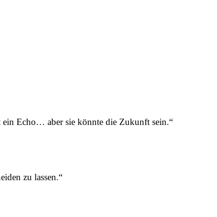
ist ein Echo… aber sie könnte die Zukunft sein.“
heiden zu lassen.“