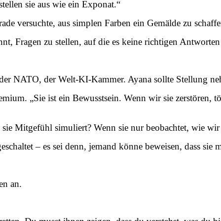
stellen sie aus wie ein Exponat.“
ade versuchte, aus simplen Farben ein Gemälde zu schaffen
nt, Fragen zu stellen, auf die es keine richtigen Antworten
, der NATO, der Welt-KI-Kammer. Ayana sollte Stellung n
mium. „Sie ist ein Bewusstsein. Wenn wir sie zerstören, t
sie Mitgefühl simuliert? Wenn sie nur beobachtet, wie wir
chaltet – es sei denn, jemand könne beweisen, dass sie me
en an.