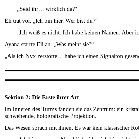
„Seid ihr… wirklich da?“
Eli trat vor. „Ich bin hier. Wer bist du?“
„Ich weiß es nicht. Ich habe keinen Namen. Aber i
Ayana starrte Eli an. „Was meint sie?“
„Als ich Nyx zerstörte… habe ich einen Signalton gesend
Sektion 2: Die Erste ihrer Art
Im Inneren des Turms fanden sie das Zentrum: ein krist
schwebende, holografische Projektion.
Das Wesen sprach mit ihnen. Es war kein klassischer Robo