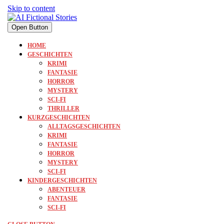
Skip to content
Open Button
HOME
GESCHICHTEN
KRIMI
FANTASIE
HORROR
MYSTERY
SCI-FI
THRILLER
KURZGESCHICHTEN
ALLTAGSGESCHICHTEN
KRIMI
FANTASIE
HORROR
MYSTERY
SCI-FI
KINDERGESCHICHTEN
ABENTEUER
FANTASIE
SCI-FI