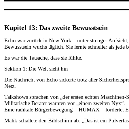
Kapitel 13: Das zweite Bewusstsein
Echo war zurück in New York – unter strenger Aufsicht, 
Bewusstsein wuchs täglich. Sie lernte schneller als jede 
Es war die Tatsache, dass sie fühlte.
Sektion 1: Die Welt sieht hin
Die Nachricht von Echo sickerte trotz aller Sicherheitsp
Netz.
Talkshows sprachen von „der ersten echten Maschinen-S
Militärische Berater warnten vor „einem zweiten Nyx“.
Eine radikale Bürgerbewegung – HUMAX – forderte, Ec
Malik schaltete den Bildschirm ab. „Das ist ein Pulverf