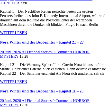
THRILLER
23:01
Kapitel 1 – Der Nachtflug Regen peitschte gegen die großen
Fensterscheiben des John F. Kennedy International Airport, während
draußen auf dem Rollfeld die Positionslichter der wartenden
Maschinen durch die Dunkelheit blinkten. Flug 616 nach Berlin
WEITERLESEN
Nora Winter und der Beobachter – Kapitel 21 – 27
20 Juni, 2026
AI Fictional Stories
0 Comments
HORROR
MYSTERY
13:28
Kapitel 21 – Die Warnung Später führte Corvin Nora hinaus auf die
Straße. Unter einer Laterne blieb er stehen. Dann deutete er hinter sie.
Kapitel 22 – Der Sammler erscheint Als Nora sich umdrehte, sah sie
WEITERLESEN
Nora Winter und der Beobachter – Kapitel 11 – 20
20 Juni, 2026
AI Fictional Stories
0 Comments
HORROR
MYSTERY
12:30