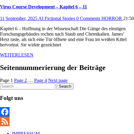
Virus Course Development – Kapitel 6 – 11
11 September, 2025
AI Fictional Stories
0 Comments
HORROR
21:50
Kapitel 6 – Hoffnung in der Wissenschaft Die Gänge des einstigen
Forschungsgebäudes rochen nach Staub und Chemikalien. James’
Herz raste, als sich eine Tür öffnete und eine Frau im weißen Kittel
hervortrat. Sie wirkte gezeichnet
WEITERLESEN
Seitennummerierung der Beiträge
Page
1
Page
2
…
Page
4
Next page
Search
Folgt uns
Facebook
Feed
IMPRESSUM