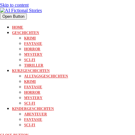
Skip to content
Open Button
HOME
GESCHICHTEN
KRIMI
FANTASIE
HORROR
MYSTERY
SCI-FI
THRILLER
KURZGESCHICHTEN
ALLTAGSGESCHICHTEN
KRIMI
FANTASIE
HORROR
MYSTERY
SCI-FI
KINDERGESCHICHTEN
ABENTEUER
FANTASIE
SCI-FI