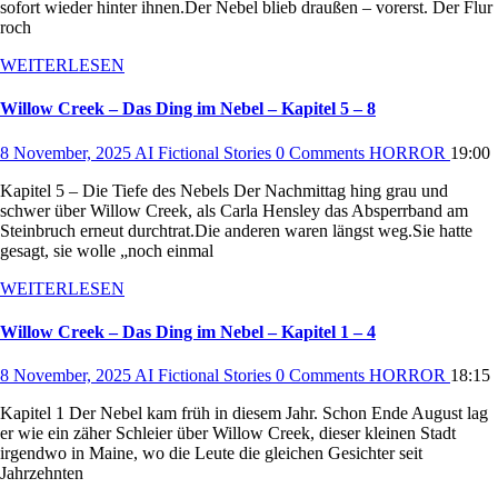
sofort wieder hinter ihnen.Der Nebel blieb draußen – vorerst. Der Flur
roch
WEITERLESEN
Willow Creek – Das Ding im Nebel – Kapitel 5 – 8
8 November, 2025
AI Fictional Stories
0 Comments
HORROR
19:00
Kapitel 5 – Die Tiefe des Nebels Der Nachmittag hing grau und
schwer über Willow Creek, als Carla Hensley das Absperrband am
Steinbruch erneut durchtrat.Die anderen waren längst weg.Sie hatte
gesagt, sie wolle „noch einmal
WEITERLESEN
Willow Creek – Das Ding im Nebel – Kapitel 1 – 4
8 November, 2025
AI Fictional Stories
0 Comments
HORROR
18:15
Kapitel 1 Der Nebel kam früh in diesem Jahr. Schon Ende August lag
er wie ein zäher Schleier über Willow Creek, dieser kleinen Stadt
irgendwo in Maine, wo die Leute die gleichen Gesichter seit
Jahrzehnten