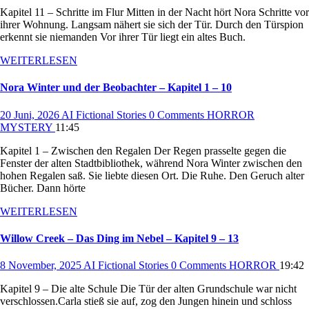
Kapitel 11 – Schritte im Flur Mitten in der Nacht hört Nora Schritte vor
ihrer Wohnung. Langsam nähert sie sich der Tür. Durch den Türspion
erkennt sie niemanden Vor ihrer Tür liegt ein altes Buch.
WEITERLESEN
Nora Winter und der Beobachter – Kapitel 1 – 10
20 Juni, 2026
AI Fictional Stories
0 Comments
HORROR
MYSTERY
11:45
Kapitel 1 – Zwischen den Regalen Der Regen prasselte gegen die
Fenster der alten Stadtbibliothek, während Nora Winter zwischen den
hohen Regalen saß. Sie liebte diesen Ort. Die Ruhe. Den Geruch alter
Bücher. Dann hörte
WEITERLESEN
Willow Creek – Das Ding im Nebel – Kapitel 9 – 13
8 November, 2025
AI Fictional Stories
0 Comments
HORROR
19:42
Kapitel 9 – Die alte Schule Die Tür der alten Grundschule war nicht
verschlossen.Carla stieß sie auf, zog den Jungen hinein und schloss