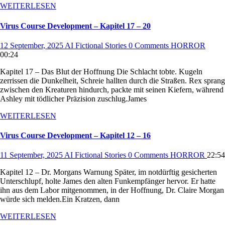
WEITERLESEN
Virus Course Development – Kapitel 17 – 20
12 September, 2025
AI Fictional Stories
0 Comments
HORROR
00:24
Kapitel 17 – Das Blut der Hoffnung Die Schlacht tobte. Kugeln
zerrissen die Dunkelheit, Schreie hallten durch die Straßen. Rex sprang
zwischen den Kreaturen hindurch, packte mit seinen Kiefern, während
Ashley mit tödlicher Präzision zuschlug.James
WEITERLESEN
Virus Course Development – Kapitel 12 – 16
11 September, 2025
AI Fictional Stories
0 Comments
HORROR
22:54
Kapitel 12 – Dr. Morgans Warnung Später, im notdürftig gesicherten
Unterschlupf, holte James den alten Funkempfänger hervor. Er hatte
ihn aus dem Labor mitgenommen, in der Hoffnung, Dr. Claire Morgan
würde sich melden.Ein Kratzen, dann
WEITERLESEN