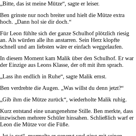
„Bitte, das ist meine Mütze“, sagte er leiser.
Ben grinste nur noch breiter und hielt die Mütze extra
hoch. „Dann hol sie dir doch.“
Für Leon fühlte sich der ganze Schulhof plötzlich riesig
an. Als würden alle ihn anstarren. Sein Herz klopfte
schnell und am liebsten wäre er einfach weggelaufen.
In diesem Moment kam Malik über den Schulhof. Er war
der Einzige aus Leons Klasse, der oft mit ihm sprach.
„Lass ihn endlich in Ruhe“, sagte Malik ernst.
Ben verdrehte die Augen. „Was willst du denn jetzt?“
„Gib ihm die Mütze zurück“, wiederholte Malik ruhig.
Kurz entstand eine unangenehme Stille. Ben merkte, dass
inzwischen mehrere Schüler hinsahen. Schließlich warf er
Leon die Mütze vor die Füße.
„Ist ja gut“, murmelte er genervt und ging mit seinen