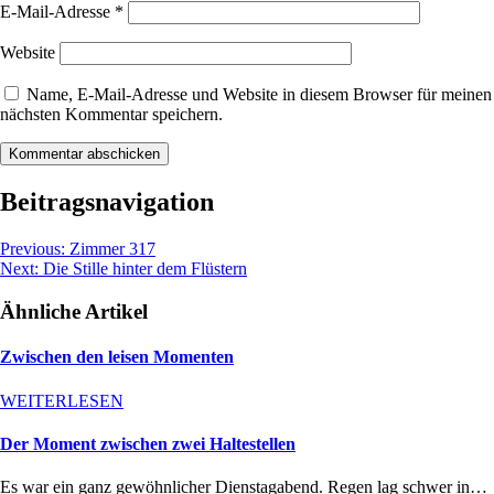
E-Mail-Adresse
*
Website
Name, E-Mail-Adresse und Website in diesem Browser für meinen
nächsten Kommentar speichern.
Beitragsnavigation
Previous:
Zimmer 317
Next:
Die Stille hinter dem Flüstern
Ähnliche Artikel
Zwischen den leisen Momenten
WEITERLESEN
Der Moment zwischen zwei Haltestellen
Es war ein ganz gewöhnlicher Dienstagabend. Regen lag schwer in…