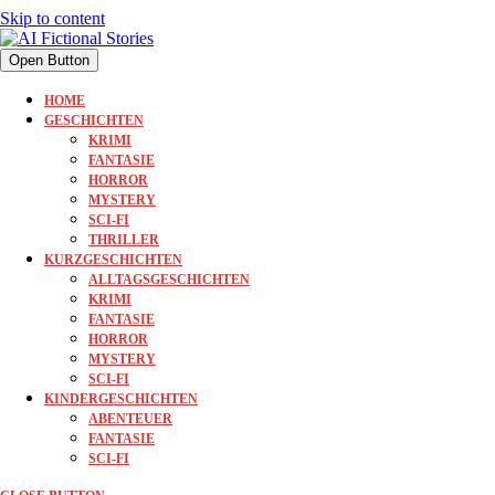
Skip to content
Open Button
HOME
GESCHICHTEN
KRIMI
FANTASIE
HORROR
MYSTERY
SCI-FI
THRILLER
KURZGESCHICHTEN
ALLTAGSGESCHICHTEN
KRIMI
FANTASIE
HORROR
MYSTERY
SCI-FI
KINDERGESCHICHTEN
ABENTEUER
FANTASIE
SCI-FI