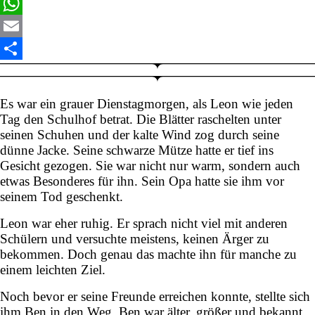
X
WhatsApp
Email
Teilen
Es war ein grauer Dienstagmorgen, als Leon wie jeden
Tag den Schulhof betrat. Die Blätter raschelten unter
seinen Schuhen und der kalte Wind zog durch seine
dünne Jacke. Seine schwarze Mütze hatte er tief ins
Gesicht gezogen. Sie war nicht nur warm, sondern auch
etwas Besonderes für ihn. Sein Opa hatte sie ihm vor
seinem Tod geschenkt.
Leon war eher ruhig. Er sprach nicht viel mit anderen
Schülern und versuchte meistens, keinen Ärger zu
bekommen. Doch genau das machte ihn für manche zu
einem leichten Ziel.
Noch bevor er seine Freunde erreichen konnte, stellte sich
ihm Ben in den Weg. Ben war älter, größer und bekannt