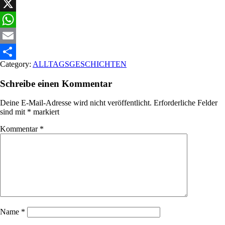
Facebook
X
WhatsApp
Email
Category:
ALLTAGSGESCHICHTEN
Teilen
Schreibe einen Kommentar
Deine E-Mail-Adresse wird nicht veröffentlicht.
Erforderliche Felder
sind mit
*
markiert
Kommentar
*
Name
*